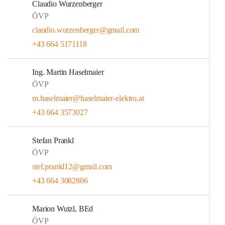
Claudio Wurzenberger
ÖVP
claudio.wurzenberger@gmail.com
+43 664 5171118
Ing. Martin Haselmaier
ÖVP
m.haselmaier@haselmaier-elektro.at
+43 664 3573027
Stefan Prankl
ÖVP
stef.prankl12@gmail.com
+43 664 3082806
Marion Wutzl, BEd
ÖVP