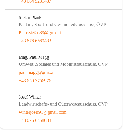
+43 664 5231487
Stefan Plank
Kultur-, Sport- und Gesundheitsausschuss, ÖVP
Plankstefan89@gmx.at
+43 676 6569483
Mag. Paul Magg
Umwelt-,Soziales-und Mobilitätsausschuss, ÖVP
paul.magg@gmx.at
+43 650 3756976
Josef Winter
Landwirtschafts- und Güterwegeausschuss, ÖVP
winterjosef91@gmail.com
+43 676 6458083