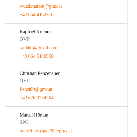
wutzl.marion@gmx.at
+43 664 4162316
Raphael Kriener
ÖVP
raphikr@gmail.com
+43 664 5188559
Christian Penzenauer
ÖVP
Penzi89@gmx.at
+43 676 9734364
Marcel Hörhan
SPÖ
marcel.hoerhan.98@gmx.at