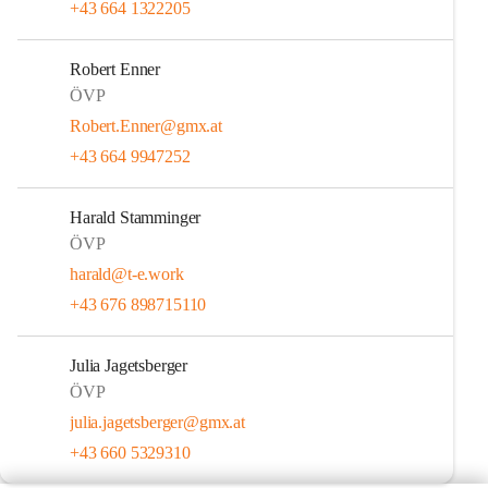
+43 664 1322205
Robert Enner
ÖVP
Robert.Enner@gmx.at
+43 664 9947252
Harald Stamminger
ÖVP
harald@t-e.work
+43 676 898715110
Julia Jagetsberger
ÖVP
julia.jagetsberger@gmx.at
+43 660 5329310