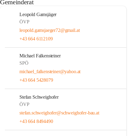
Gemeinderat
Leopold Gamsjäger
ÖVP
leopold.gamsjaeger72@gmail.at
+43 664 6112109
Michael Falkensteiner
SPÖ
michael_falkensteiner@yahoo.at
+43 664 5428079
Stefan Schweighofer
ÖVP
stefan.schweighofer@schweighofer-bau.at
+43 664 8494490