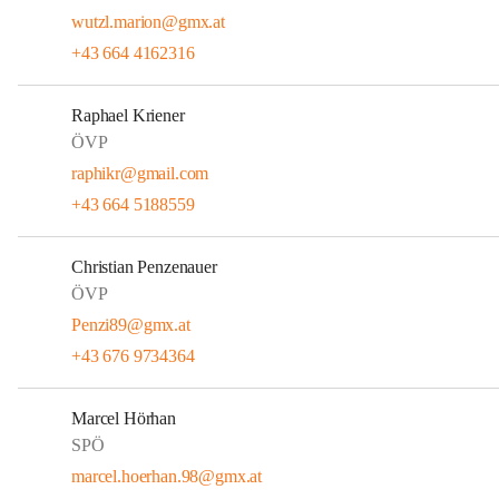
wutzl.marion@gmx.at
+43 664 4162316
Raphael Kriener
ÖVP
raphikr@gmail.com
+43 664 5188559
Christian Penzenauer
ÖVP
Penzi89@gmx.at
+43 676 9734364
Marcel Hörhan
SPÖ
marcel.hoerhan.98@gmx.at