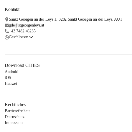
Kontakt
Sankt Georgen an der Leys 1, 3282 Sankt Georgen an der Leys, AUT
gde@stgeorgenleys.at
+43 7482 46235
Geschlossen
Download CITIES
Android
iOS
Huawei
Rechtliches
Barrierefreiheit
Datenschutz
Impressum