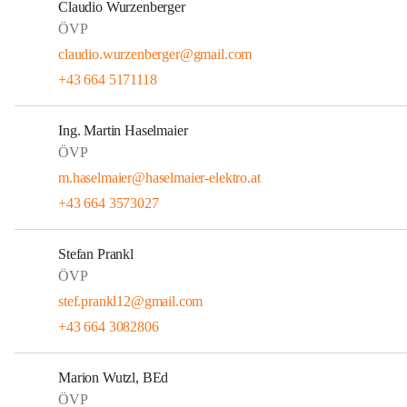
Claudio Wurzenberger
ÖVP
claudio.wurzenberger@gmail.com
+43 664 5171118
Ing. Martin Haselmaier
ÖVP
m.haselmaier@haselmaier-elektro.at
+43 664 3573027
Stefan Prankl
ÖVP
stef.prankl12@gmail.com
+43 664 3082806
Marion Wutzl, BEd
ÖVP