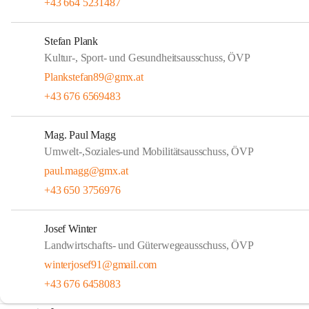
+43 664 5231487
Stefan Plank
Kultur-, Sport- und Gesundheitsausschuss, ÖVP
Plankstefan89@gmx.at
+43 676 6569483
Mag. Paul Magg
Umwelt-,Soziales-und Mobilitätsausschuss, ÖVP
paul.magg@gmx.at
+43 650 3756976
Josef Winter
Landwirtschafts- und Güterwegeausschuss, ÖVP
winterjosef91@gmail.com
+43 676 6458083