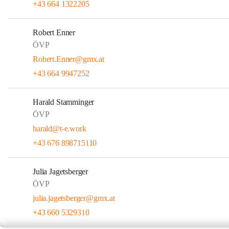
+43 664 1322205
Robert Enner
ÖVP
Robert.Enner@gmx.at
+43 664 9947252
Harald Stamminger
ÖVP
harald@t-e.work
+43 676 898715110
Julia Jagetsberger
ÖVP
julia.jagetsberger@gmx.at
+43 660 5329310