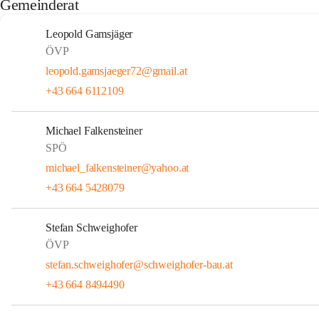
Gemeinderat
Leopold Gamsjäger
ÖVP
leopold.gamsjaeger72@gmail.at
+43 664 6112109
Michael Falkensteiner
SPÖ
michael_falkensteiner@yahoo.at
+43 664 5428079
Stefan Schweighofer
ÖVP
stefan.schweighofer@schweighofer-bau.at
+43 664 8494490