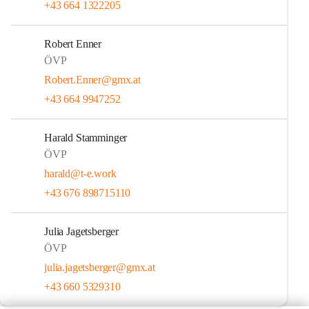
+43 664 1322205
Robert Enner
ÖVP
Robert.Enner@gmx.at
+43 664 9947252
Harald Stamminger
ÖVP
harald@t-e.work
+43 676 898715110
Julia Jagetsberger
ÖVP
julia.jagetsberger@gmx.at
+43 660 5329310