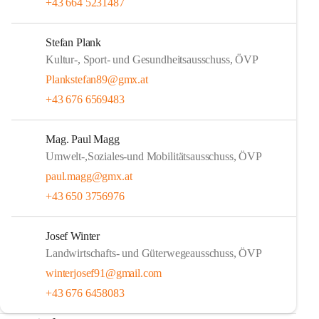
+43 664 5231487
Stefan Plank
Kultur-, Sport- und Gesundheitsausschuss, ÖVP
Plankstefan89@gmx.at
+43 676 6569483
Mag. Paul Magg
Umwelt-,Soziales-und Mobilitätsausschuss, ÖVP
paul.magg@gmx.at
+43 650 3756976
Josef Winter
Landwirtschafts- und Güterwegeausschuss, ÖVP
winterjosef91@gmail.com
+43 676 6458083