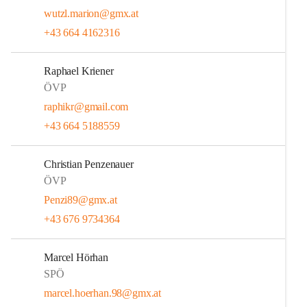
wutzl.marion@gmx.at
+43 664 4162316
Raphael Kriener
ÖVP
raphikr@gmail.com
+43 664 5188559
Christian Penzenauer
ÖVP
Penzi89@gmx.at
+43 676 9734364
Marcel Hörhan
SPÖ
marcel.hoerhan.98@gmx.at