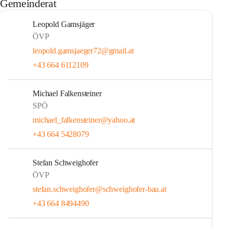
Gemeinderat
Leopold Gamsjäger
ÖVP
leopold.gamsjaeger72@gmail.at
+43 664 6112109
Michael Falkensteiner
SPÖ
michael_falkensteiner@yahoo.at
+43 664 5428079
Stefan Schweighofer
ÖVP
stefan.schweighofer@schweighofer-bau.at
+43 664 8494490