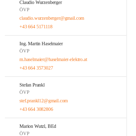
Claudio Wurzenberger
ÖVP
claudio.wurzenberger@gmail.com
+43 664 5171118
Ing. Martin Haselmaier
ÖVP
m.haselmaier@haselmaier-elektro.at
+43 664 3573027
Stefan Prankl
ÖVP
stef.prankl12@gmail.com
+43 664 3082806
Marion Wutzl, BEd
ÖVP