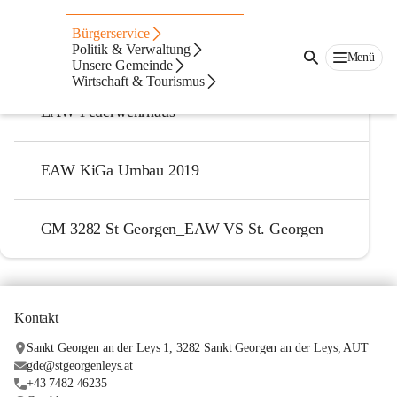
Energieausweise der Gemeinde
Bürgerservice
Politik & Verwaltung
EA Gemeindeamt
Menü
Unsere Gemeinde
Wirtschaft & Tourismus
EAW Feuerwehrhaus
EAW KiGa Umbau 2019
GM 3282 St Georgen_EAW VS St. Georgen
Kontakt
Sankt Georgen an der Leys 1, 3282 Sankt Georgen an der Leys, AUT
gde@stgeorgenleys.at
+43 7482 46235