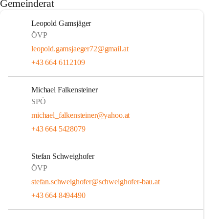
Gemeinderat
Leopold Gamsjäger
ÖVP
leopold.gamsjaeger72@gmail.at
+43 664 6112109
Michael Falkensteiner
SPÖ
michael_falkensteiner@yahoo.at
+43 664 5428079
Stefan Schweighofer
ÖVP
stefan.schweighofer@schweighofer-bau.at
+43 664 8494490