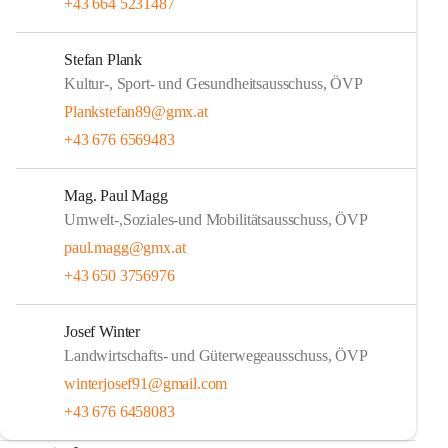
+43 664 5231487
Stefan Plank
Kultur-, Sport- und Gesundheitsausschuss, ÖVP
Plankstefan89@gmx.at
+43 676 6569483
Mag. Paul Magg
Umwelt-,Soziales-und Mobilitätsausschuss, ÖVP
paul.magg@gmx.at
+43 650 3756976
Josef Winter
Landwirtschafts- und Güterwegeausschuss, ÖVP
winterjosef91@gmail.com
+43 676 6458083