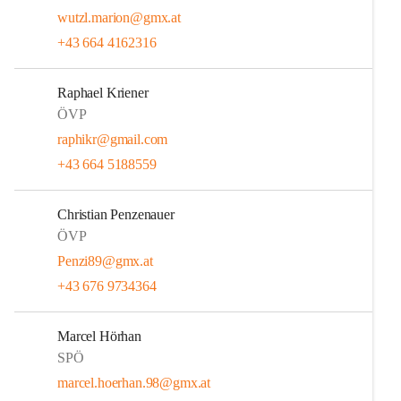
wutzl.marion@gmx.at
+43 664 4162316
Raphael Kriener
ÖVP
raphikr@gmail.com
+43 664 5188559
Christian Penzenauer
ÖVP
Penzi89@gmx.at
+43 676 9734364
Marcel Hörhan
SPÖ
marcel.hoerhan.98@gmx.at