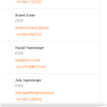
+43 664 1322205
Robert Enner
ÖVP
Robert.Enner@gmx.at
+43 664 9947252
Harald Stamminger
ÖVP
harald@t-e.work
+43 676 898715110
Julia Jagetsberger
ÖVP
julia.jagetsberger@gmx.at
+43 660 5329310