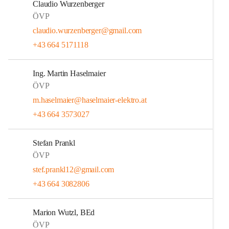
Claudio Wurzenberger
ÖVP
claudio.wurzenberger@gmail.com
+43 664 5171118
Ing. Martin Haselmaier
ÖVP
m.haselmaier@haselmaier-elektro.at
+43 664 3573027
Stefan Prankl
ÖVP
stef.prankl12@gmail.com
+43 664 3082806
Marion Wutzl, BEd
ÖVP