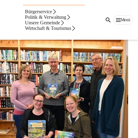
Öffentliche Bücherei
Bürgerservice
der Pfarre St. Georgen
Politik & Verwaltung
Menü
Unsere Gemeinde
Wirtschaft & Tourismus