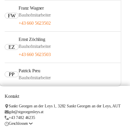
Franz Wagner
Bauhofmitarbeiter
FW
+43 660 5623502
Ernst Zöchling
Bauhofmitarbeiter
EZ
+43 660 5623503
Patrick Preu
PP
Bauhofmitarbeiter
Kontakt
Sankt Georgen an der Leys 1, 3282 Sankt Georgen an der Leys, AUT
gde@stgeorgenleys.at
+43 7482 46235
Geschlossen