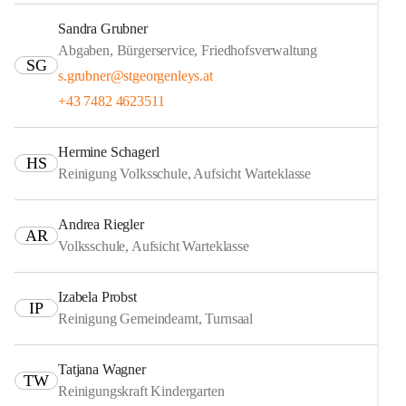
Sandra Grubner
Abgaben, Bürgerservice, Friedhofsverwaltung
SG
s.grubner@stgeorgenleys.at
+43 7482 4623511
Hermine Schagerl
HS
Reinigung Volksschule, Aufsicht Warteklasse
Andrea Riegler
AR
Volksschule, Aufsicht Warteklasse
Izabela Probst
IP
Reinigung Gemeindeamt, Turnsaal
Tatjana Wagner
TW
Reinigungskraft Kindergarten