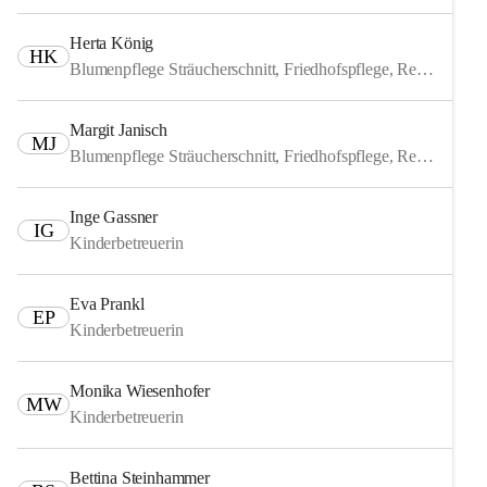
Herta König
HK
Blumenpflege Sträucherschnitt, Friedhofspflege, Reinigung
Margit Janisch
MJ
Blumenpflege Sträucherschnitt, Friedhofspflege, Reinigung
Inge Gassner
IG
Kinderbetreuerin
Eva Prankl
EP
Kinderbetreuerin
Monika Wiesenhofer
MW
Kinderbetreuerin
Bettina Steinhammer