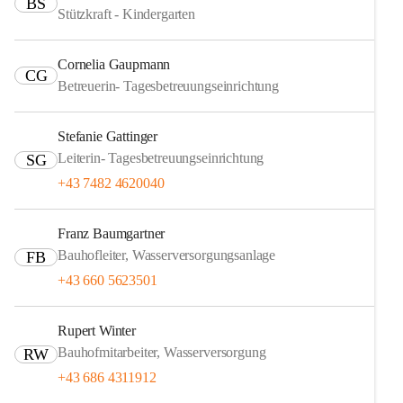
BS
Stützkraft - Kindergarten
Cornelia Gaupmann
CG
Betreuerin- Tagesbetreuungseinrichtung
Stefanie Gattinger
Leiterin- Tagesbetreuungseinrichtung
SG
+43 7482 4620040
Franz Baumgartner
Bauhofleiter, Wasserversorgungsanlage
FB
+43 660 5623501
Rupert Winter
Bauhofmitarbeiter, Wasserversorgung
RW
+43 686 4311912